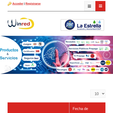
Acceder
|
Registrarse
Cantidad
a
mostrar
Fecha de