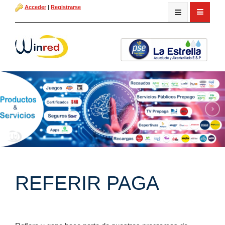
Acceder
|
Registrarse
REFERIR PAGA