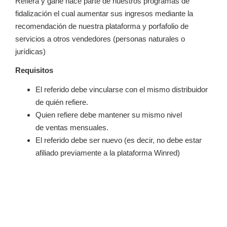
Refiera y gane hace parte de nuestros programas de
fidalización el cual aumentar sus ingresos mediante la
recomendación de nuestra plataforma y porfafolio de
servicios a otros vendedores (personas naturales o
jurídicas)
Requisitos
El referido debe vincularse con el mismo distribuidor
de quién refiere.
Quien refiere debe mantener su mismo nivel
de ventas mensuales.
El referido debe ser nuevo (es decir, no debe estar
afiliado previamente a la plataforma Winred)