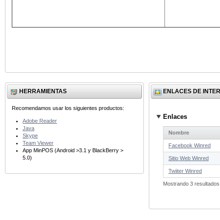
HERRAMIENTAS
ENLACES DE INTE
Recomendamos usar los siguientes productos:
Enlaces
Adobe Reader
Java
Nombre
Skype
Team Viewer
Facebook Winred
App MinPOS (Android >3.1 y BlackBerry >
5.0)
Sitio Web Winred
Twiiter Winred
Mostrando 3 resultados