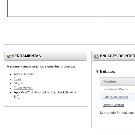
HERRAMIENTAS
ENLACES DE INTE
Recomendamos usar los siguientes productos:
Enlaces
Adobe Reader
Java
Nombre
Skype
Team Viewer
Facebook Winred
App MinPOS (Android >3.1 y BlackBerry >
5.0)
Sitio Web Winred
Twiiter Winred
Mostrando 3 resultados