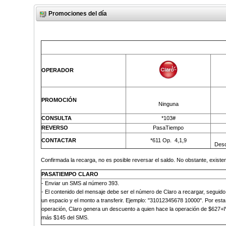
Promociones del día
OPERADOR
PROMOCIÓN
Ninguna
CONSULTA
*103#
REVERSO
PasaTiempo
CONTACTAR
*611 Op.
4,1,9
Desd
Confirmada la recarga, no es posible reversar el saldo. No obstante, existen
PASATIEMPO CLARO
-
Enviar un SMS al número 393
.
- El contenido del mensaje debe ser el número de Claro a recargar, seguido
un espacio y el monto a transferir. Ejemplo: "31012345678 10000". Por esta
operación, Claro genera un descuento a quien hace la operación de $627+I
más
$145 del SMS
.