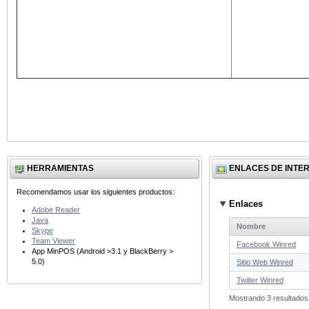
HERRAMIENTAS
ENLACES DE INTE
Recomendamos usar los siguientes productos:
Enlaces
Adobe Reader
Java
Nombre
Skype
Team Viewer
Facebook Winred
App MinPOS (Android >3.1 y BlackBerry >
5.0)
Sitio Web Winred
Twiiter Winred
Mostrando 3 resultados